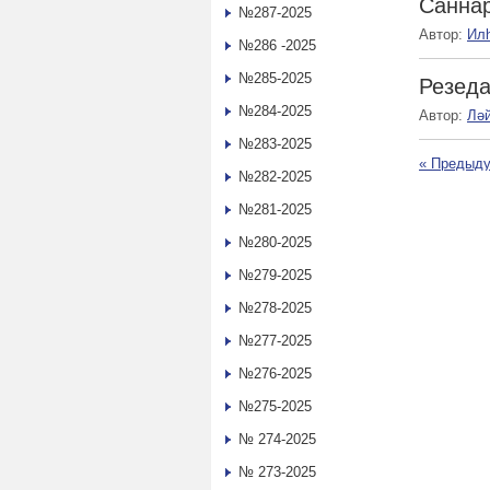
Санна
№287-2025
Автор:
Ил
№286 -2025
№285-2025
Резеда
№284-2025
Автор:
Лә
№283-2025
«
Предыду
№282-2025
№281-2025
№280-2025
№279-2025
№278-2025
№277-2025
№276-2025
№275-2025
№ 274-2025
№ 273-2025