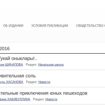
ОБ ИЗДАНИИ
УСЛОВИЯ ПУБЛИКАЦИИ
СВИДЕТЕЛЬСТВО 
2016
Тукай оныклары!..
җия ШИҺАПОВА
Раздел:
Начальная школа
ивительная соль
гуль ХАСАНОВА
Раздел:
Новости
ательные приключения юных пешеходов
фина ХАБИБУЛЛИНА
Раздел:
Новости