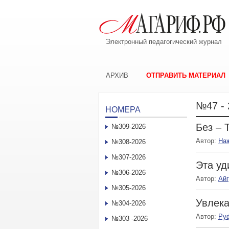
Электронный педагогический журнал
АРХИВ
ОТПРАВИТЬ МАТЕРИАЛ
№47 - 
НОМЕРА
Без – 
№309-2026
Автор:
На
№308-2026
№307-2026
Эта уд
№306-2026
Автор:
Ай
№305-2026
Увлек
№304-2026
Автор:
Ру
№303 -2026