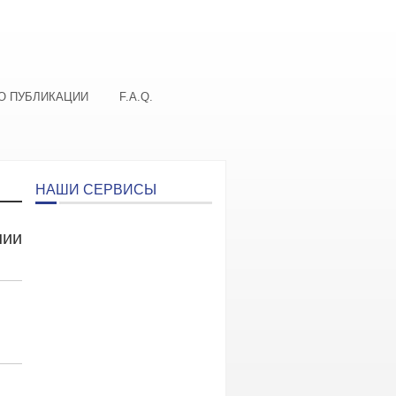
О ПУБЛИКАЦИИ
F.A.Q.
НАШИ СЕРВИСЫ
нии