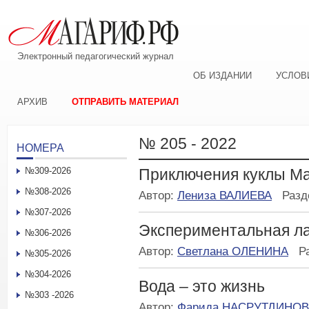
Электронный педагогический журнал
ОБ ИЗДАНИИ
УСЛОВ
АРХИВ
ОТПРАВИТЬ МАТЕРИАЛ
№ 205 - 2022
НОМЕРА
№309-2026
Приключения куклы Ма
№308-2026
Автор:
Лениза ВАЛИЕВА
Разд
№307-2026
Экспериментальная л
№306-2026
Автор:
Светлана ОЛЕНИНА
Р
№305-2026
№304-2026
Вода – это жизнь
№303 -2026
Автор:
Фарида НАСРУТДИНОВ