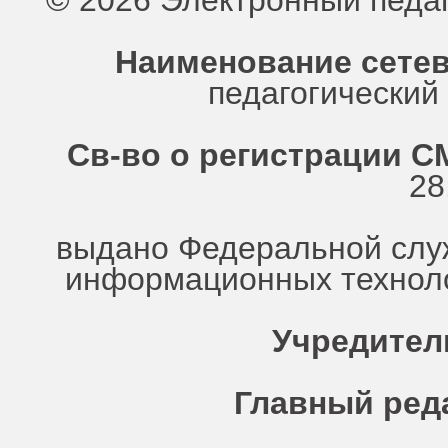
© 2026 Электронный педа
Наименование сетев
педагогически
Св-во о регистрации СМ
28
выдано Федеральной служ
информационных техноло
Учредител
Главный ред