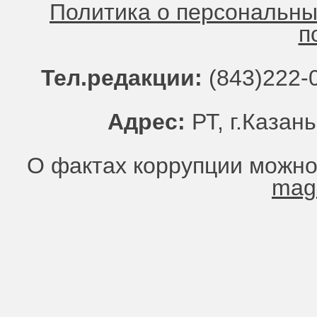
Политика о персональн
п
Тел.редакции:
(843)222-0
Адрес:
РТ, г.Казань
О фактах коррупции можно
mag