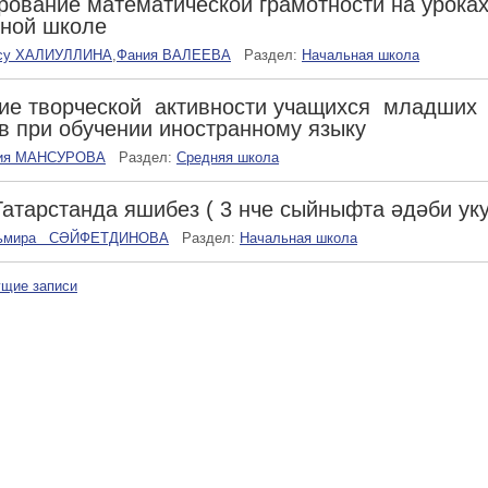
ование математической грамотности на уроках
ьной школе
су ХАЛИУЛЛИНА
,
Фания ВАЛЕЕВА
Раздел:
Начальная школа
ие творческой активности учащихся младших
в при обучении иностранному языку
ия МАНСУРОВА
Раздел:
Средняя школа
Татарстанда яшибез ( 3 нче сыйныфта әдәби уку
ьмира СӘЙФЕТДИНОВА
Раздел:
Начальная школа
щие записи