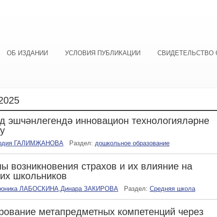
ОБ ИЗДАНИИ
УСЛОВИЯ ПУБЛИКАЦИИ
СВИДЕТЕЛЬСТВО 
2025
д эшчәнлегендә инновацион технологияләрне
у
рдия ГАЛИМҖАНОВА
Раздел:
дошкольное образование
ы возникновения страхов и их влияние на
их школьников
роника ЛАБОСКИНА
,
Динара ЗАКИРОВА
Раздел:
Средняя школа
ование метапредметных компетенций через