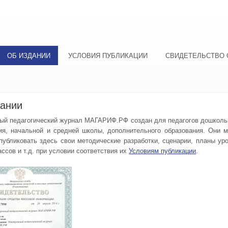
ОБ ИЗДАНИИ
УСЛОВИЯ ПУБЛИКАЦИИ
СВИДЕТЕЛЬСТВО 
дании
ый педагогический журнал МАГАРИФ.РФ создан для педагогов дошколь
ия, начальной и средней школы, дополнительного образования. Они м
публиковать здесь свои методические разработки, сценарии, планы уро
ссов и т.д. при условии соответствия их
Условиям публикации
.