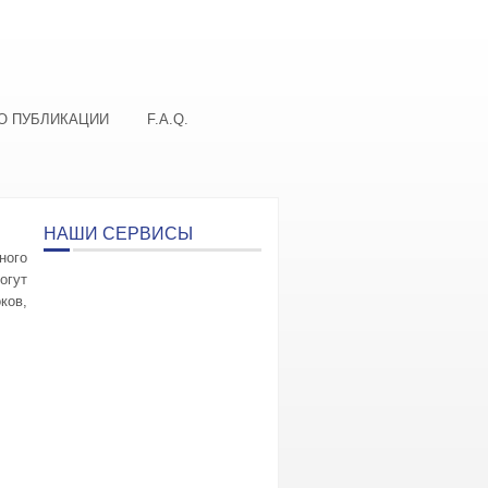
О ПУБЛИКАЦИИ
F.A.Q.
НАШИ СЕРВИСЫ
ного
огут
ков,