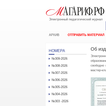
Электронный педагогический журнал
АРХИВ
ОТПРАВИТЬ МАТЕРИАЛ
Об из
НОМЕРА
Электронн
№309-2026
образован
свободно 
№308-2026
мастер-кла
№307-2026
№306-2026
№305-2026
№304-2026
№303 -2026