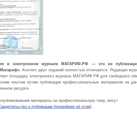
ция в электронном журнале МАГАРИФ.РФ — это не публикац
«Магариф».
Контент двух изданий полностью отличается. Редакция жур
ляет площадку электронного журнала МАГАРИФ.РФ для свободного об
еским опытом путем публикации профессиональных материалов на да
онном ресурсе.
 опубликовавшие материалы на профессиональную тему, могут
Cвидетельство о публикации (подробнее об этом)
.