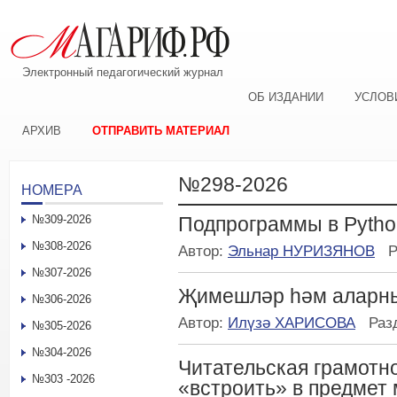
Электронный педагогический журнал
ОБ ИЗДАНИИ
УСЛОВ
АРХИВ
ОТПРАВИТЬ МАТЕРИАЛ
№298-2026
НОМЕРА
№309-2026
Подпрограммы в Pytho
№308-2026
Автор:
Эльнар НУРИЗЯНОВ
Р
№307-2026
Җимешләр һәм аларны
№306-2026
Автор:
Илүзә ХАРИСОВА
Раз
№305-2026
№304-2026
Читательская грамотно
№303 -2026
«встроить» в предмет