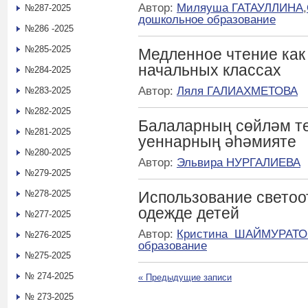
Автор:
Миляуша ГАТАУЛЛИНА
,
№287-2025
дошкольное образование
№286 -2025
№285-2025
Медленное чтение как
начальных классах
№284-2025
Автор:
Ляля ГАЛИАХМЕТОВА
№283-2025
№282-2025
Балаларның сөйләм те
№281-2025
уеннарның әһәмияте
№280-2025
Автор:
Эльвира НУРГАЛИЕВА
№279-2025
№278-2025
Использование свето
одежде детей
№277-2025
Автор:
Кристина ШАЙМУРАТО
№276-2025
образование
№275-2025
№ 274-2025
«
Предыдущие записи
№ 273-2025