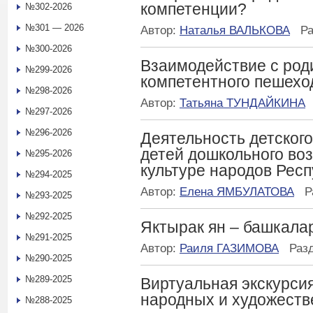
компетенции?
№302-2026
№301 — 2026
Автор:
Наталья ВАЛЬКОВА
Р
№300-2026
Взаимодействие с род
№299-2026
компетентного пешехо
№298-2026
Автор:
Татьяна ТУНДАЙКИНА
№297-2026
№296-2026
Деятельность детског
детей дошкольного воз
№295-2026
культуре народов Респ
№294-2025
Автор:
Елена ЯМБУЛАТОВА
Р
№293-2025
№292-2025
Яктырак ян – башкала
№291-2025
Автор:
Раиля ГАЗИМОВА
Раз
№290-2025
№289-2025
Виртуальная экскурси
народных и художест
№288-2025