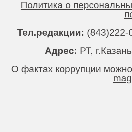
Политика о персональн
п
Тел.редакции:
(843)222-0
Адрес:
РТ, г.Казань
О фактах коррупции можно
mag