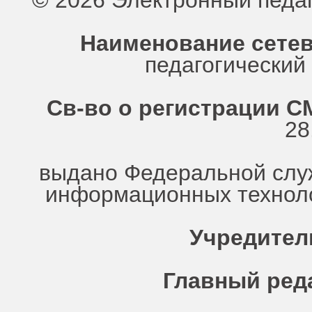
© 2026 Электронный педа
Наименование сетев
педагогически
Св-во о регистрации СМ
28
выдано Федеральной служ
информационных техноло
Учредител
Главный ред