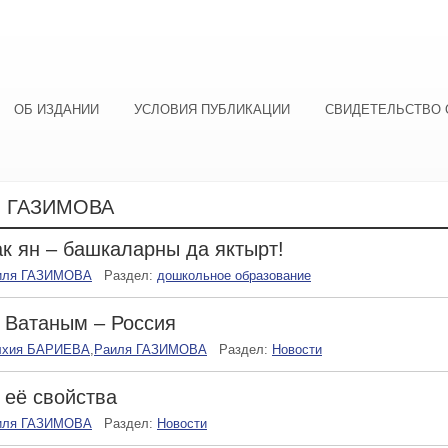
ОБ ИЗДАНИИ
УСЛОВИЯ ПУБЛИКАЦИИ
СВИДЕТЕЛЬСТВО 
 ГАЗИМОВА
к ян – башкаларны да яктырт!
иля ГАЗИМОВА
Раздел:
дошкольное образование
 Ватаным – Россия
лхия БАРИЕВА
,
Раиля ГАЗИМОВА
Раздел:
Новости
 её свойства
иля ГАЗИМОВА
Раздел:
Новости