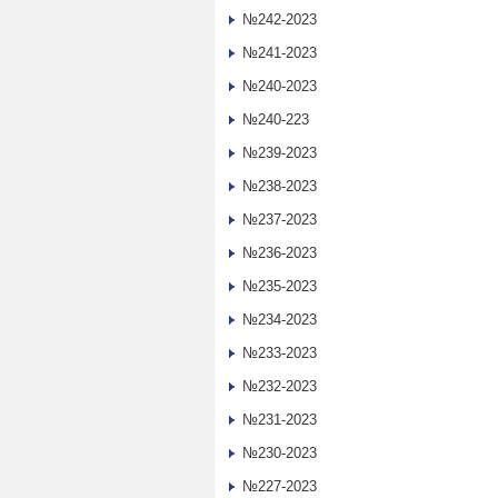
№242-2023
№241-2023
№240-2023
№240-223
№239-2023
№238-2023
№237-2023
№236-2023
№235-2023
№234-2023
№233-2023
№232-2023
№231-2023
№230-2023
№227-2023