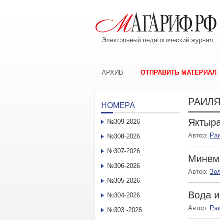
Электронный педагогический журнал
АРХИВ
ОТПРАВИТЬ МАТЕРИАЛ
РАИЛЯ
НОМЕРА
Яктыра
№309-2026
Автор:
Ра
№308-2026
№307-2026
Минем
№306-2026
Автор:
Зө
№305-2026
Вода и
№304-2026
Автор:
Ра
№303 -2026