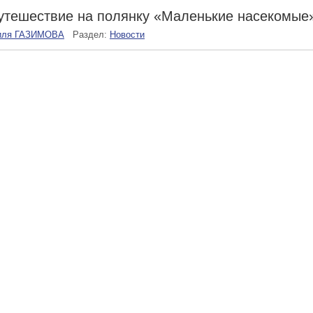
утешествие на полянку «Маленькие насекомые
иля ГАЗИМОВА
Раздел:
Новости