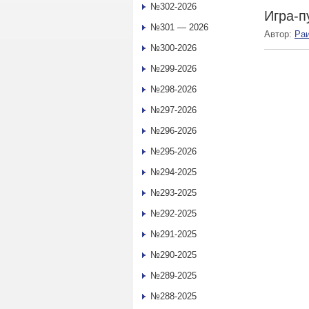
№302-2026
Игра-п
№301 — 2026
Автор:
Ра
№300-2026
№299-2026
№298-2026
№297-2026
№296-2026
№295-2026
№294-2025
№293-2025
№292-2025
№291-2025
№290-2025
№289-2025
№288-2025