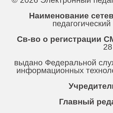
© 2026 Электронный педа
Наименование сетев
педагогически
Св-во о регистрации СМ
28
выдано Федеральной служ
информационных техноло
Учредител
Главный ред