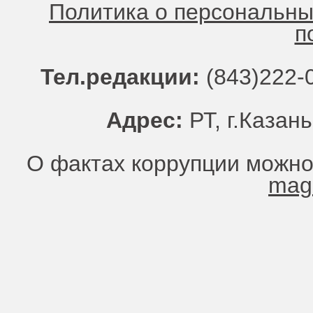
Политика о персональн
п
Тел.редакции:
(843)222-0
Адрес:
РТ, г.Казань
О фактах коррупции можно
mag