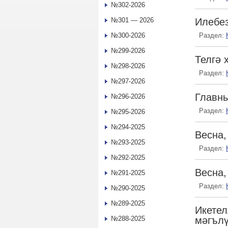
№302-2026
№301 — 2026
Илебез
№300-2026
Раздел:
№299-2026
Телгә 
№298-2026
Раздел:
№297-2026
Главн
№296-2026
Раздел:
№295-2026
№294-2025
Весна,
№293-2025
Раздел:
№292-2025
Весна,
№291-2025
Раздел:
№290-2025
№289-2025
Икете
№288-2025
мәгъл