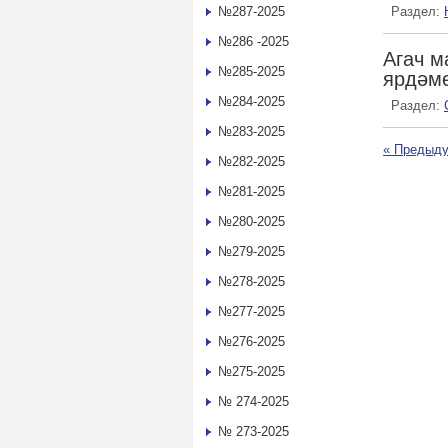
№287-2025
Раздел:
№286 -2025
Агач м
№285-2025
ярдәме
№284-2025
Раздел:
№283-2025
«
Предыду
№282-2025
№281-2025
№280-2025
№279-2025
№278-2025
№277-2025
№276-2025
№275-2025
№ 274-2025
№ 273-2025