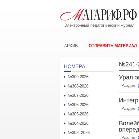
Электронный педагогический журнал
АРХИВ
ОТПРАВИТЬ МАТЕРИАЛ
№241-
НОМЕРА
Урал э
№309-2026
Раздел:
№308-2026
№307-2026
Интегр
№306-2026
Раздел:
№305-2026
Волейб
№304-2026
впере
№303 -2026
Раздел: