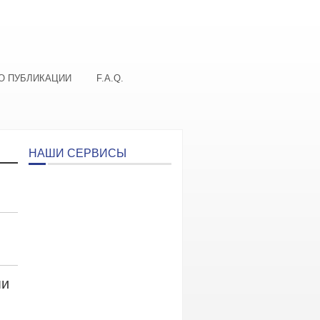
О ПУБЛИКАЦИИ
F.A.Q.
НАШИ СЕРВИСЫ
ми