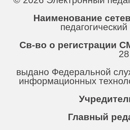
© 2026 Электронный педа
Наименование сетев
педагогически
Св-во о регистрации СМ
28
выдано Федеральной служ
информационных техноло
Учредител
Главный ред