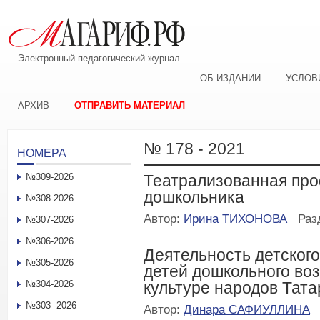
Электронный педагогический журнал
ОБ ИЗДАНИИ
УСЛОВ
АРХИВ
ОТПРАВИТЬ МАТЕРИАЛ
№ 178 - 2021
НОМЕРА
№309-2026
Театрализованная пр
дошкольника
№308-2026
Автор:
Ирина ТИХОНОВА
Раз
№307-2026
№306-2026
Деятельность детског
№305-2026
детей дошкольного воз
№304-2026
культуре народов Тат
№303 -2026
Автор:
Динара САФИУЛЛИНА