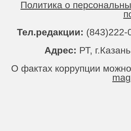
Политика о персональн
п
Тел.редакции:
(843)222-0
Адрес:
РТ, г.Казань
О фактах коррупции можно
mag