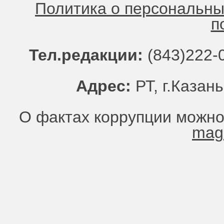
Политика о персональн
п
Тел.редакции:
(843)222-0
Адрес:
РТ, г.Казань
О фактах коррупции можно
mag