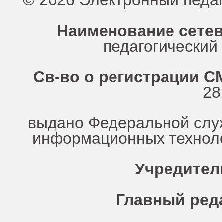
© 2026 Электронный педа
Наименование сетев
педагогически
Св-во о регистрации СМ
28
выдано Федеральной служ
информационных техноло
Учредител
Главный ред