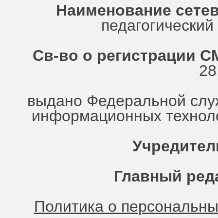
Наименование сетев
педагогически
Св-во о регистрации СМ
28
выдано Федеральной служ
информационных техноло
Учредител
Главный ред
Политика о персональн