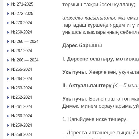
тормыш тәҗрибәсен куллану;
№ 271-2025
№ 272-2025
шәхескә кагылышлы:
математ
№270-2024
партадаш күршеңә ярдәм итү 
уңышсызлыкларыңның сәбәплә
№269-2024
№ 268 — 2024
Дәрес барышы
№267-2024
I. Дәресне оештыру, мотивац
№ 266 — 2024
№265-2024
Укытучы.
Хәерле көн, укучыла
№264-2024
II. Актуальләштерү
(4 – 5 мин.
№263-2024
№262-2024
Укытучы.
Безнең эштә төп мак
Димәк, минем сорауларыма уйл
№261-2024
№260-2024
1. Кагыйдәне искә төшерү.
№259-2024
– Дәрестә иптәшеңне тыңлый б
№258-2024