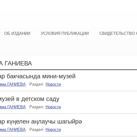
ОБ ИЗДАНИИ
УСЛОВИЯ ПУБЛИКАЦИИ
СВИДЕТЕЛЬСТВО 
 ГАНИЕВА
р бакчасында мини-музей
мма ГАНИЕВА
Раздел:
Новости
узей в детском саду
мма ГАНИЕВА
Раздел:
Новости
р күңелен аңлаучы шагыйрә
мма ГАНИЕВА
Раздел:
Новости