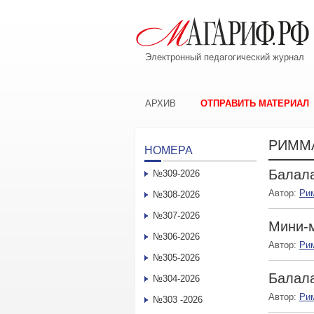
Электронный педагогический журнал
АРХИВ
ОТПРАВИТЬ МАТЕРИАЛ
РИММА
НОМЕРА
Балала
№309-2026
Автор:
Ри
№308-2026
№307-2026
Мини-м
№306-2026
Автор:
Ри
№305-2026
Балала
№304-2026
Автор:
Ри
№303 -2026