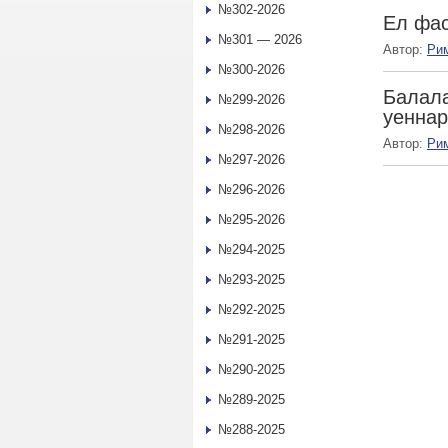
№302-2026
Ел фа
№301 — 2026
Автор:
Ри
№300-2026
Балала
№299-2026
уенна
№298-2026
Автор:
Ри
№297-2026
№296-2026
№295-2026
№294-2025
№293-2025
№292-2025
№291-2025
№290-2025
№289-2025
№288-2025