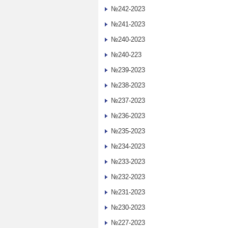
№242-2023
№241-2023
№240-2023
№240-223
№239-2023
№238-2023
№237-2023
№236-2023
№235-2023
№234-2023
№233-2023
№232-2023
№231-2023
№230-2023
№227-2023