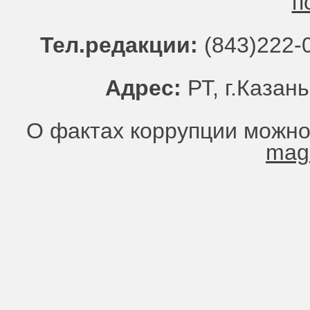
п
Тел.редакции:
(843)222-0
Адрес:
РТ, г.Казань
О фактах коррупции можно
mag