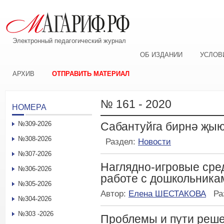
Электронный педагогический журнал
ОБ ИЗДАНИИ
УСЛОВ
АРХИВ
ОТПРАВИТЬ МАТЕРИАЛ
№ 161 - 2020
НОМЕРА
№309-2026
Сабантуйга бирнә җы
№308-2026
Раздел:
Новости
№307-2026
Наглядно-игровые сре
№306-2026
работе с дошкольника
№305-2026
Автор:
Елена ШЕСТАКОВА
Ра
№304-2026
№303 -2026
Проблемы и пути реше