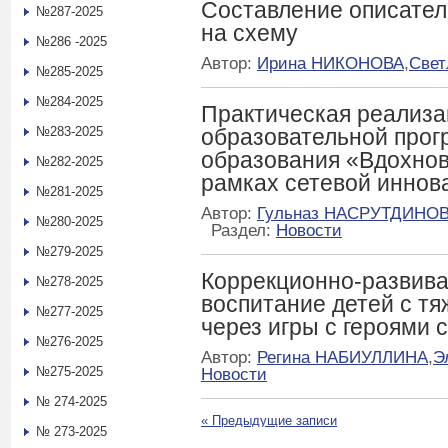
Составление описател
№287-2025
на схему
№286 -2025
Автор:
Ирина НИКОНОВА
,
Све
№285-2025
№284-2025
Практическая реализ
№283-2025
образовательной про
образования «Вдохнов
№282-2025
рамках сетевой иннов
№281-2025
Автор:
Гульназ НАСРУТДИНО
№280-2025
Раздел:
Новости
№279-2025
Коррекционно-развив
№278-2025
воспитание детей с т
№277-2025
через игры с героями 
№276-2025
Автор:
Регина НАБИУЛЛИНА
,
Э
№275-2025
Новости
№ 274-2025
«
Предыдущие записи
№ 273-2025