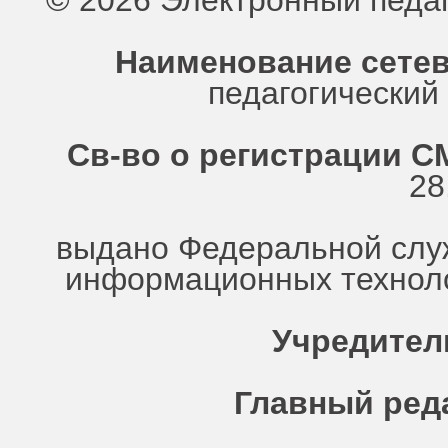
© 2026 Электронный педа
Наименование сетев
педагогически
Св-во о регистрации СМ
28
выдано Федеральной служ
информационных техноло
Учредител
Главный ред