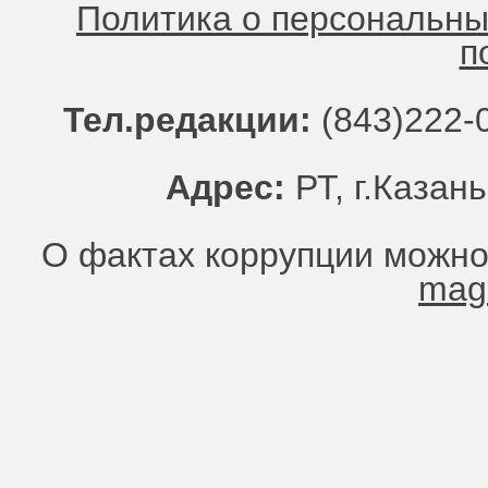
Политика о персональн
п
Тел.редакции:
(843)222-0
Адрес:
РТ, г.Казань
О фактах коррупции можно
mag