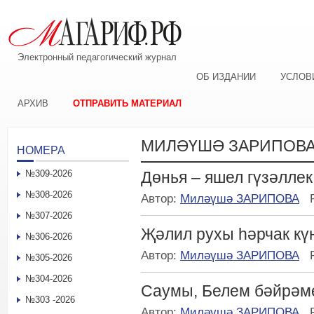
Электронный педагогический журнал
ОБ ИЗДАНИИ
УСЛОВ
АРХИВ
ОТПРАВИТЬ МАТЕРИАЛ
МИЛӘҮШӘ ЗАРИПОВ
НОМЕРА
№309-2026
Дөнья – яшел гүзәллек
№308-2026
Автор:
Миләүшә ЗАРИПОВА
№307-2026
Җәлил рухы һәрчак кү
№306-2026
Автор:
Миләүшә ЗАРИПОВА
№305-2026
№304-2026
Саумы, Белем бәйрәм
№303 -2026
Автор:
Миләүшә ЗАРИПОВА