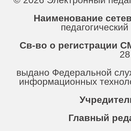
© 2026 Электронный педа
Наименование сетев
педагогически
Св-во о регистрации СМ
28
выдано Федеральной служ
информационных техноло
Учредител
Главный ред