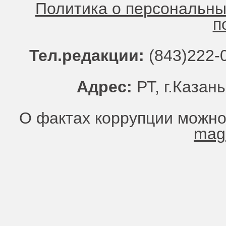
Политика о персональн
п
Тел.редакции:
(843)222-0
Адрес:
РТ, г.Казань
О фактах коррупции можно
mag