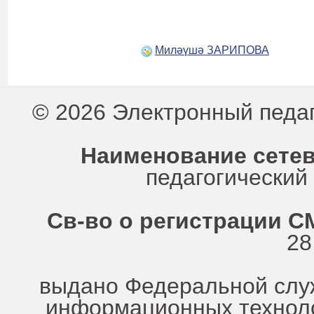
Миләүшә ЗАРИПОВА
© 2026 Электронный педа
Наименование сетев
педагогически
Св-во о регистрации СМ
28
выдано Федеральной служ
информационных техноло