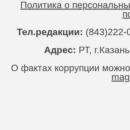
Политика о персональн
п
Тел.редакции:
(843)222-0
Адрес:
РТ, г.Казань
О фактах коррупции можно
mag