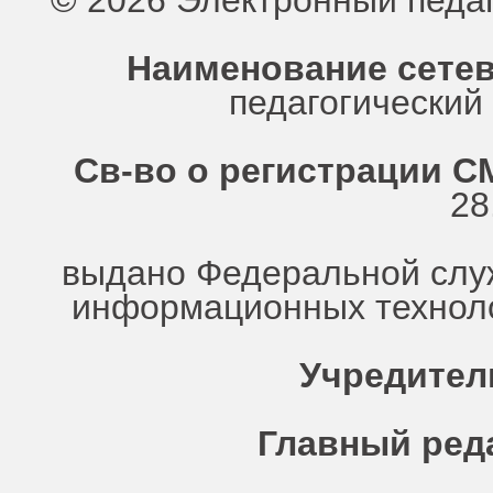
© 2026 Электронный педа
Наименование сетев
педагогически
Св-во о регистрации СМ
28
выдано Федеральной служ
информационных техноло
Учредител
Главный ред