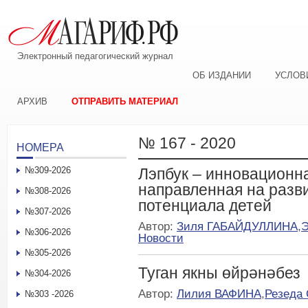
Электронный педагогический журнал
ОБ ИЗДАНИИ
УСЛОВ
АРХИВ
ОТПРАВИТЬ МАТЕРИАЛ
№ 167 - 2020
НОМЕРА
№309-2026
Лэпбук – инновационн
направленная на разви
№308-2026
потенциала детей
№307-2026
Автор:
Зиля ГАБАЙДУЛЛИНА
,
№306-2026
Новости
№305-2026
Туган якны өйрәнәбез
№304-2026
Автор:
Лилия ВАФИНА
,
Резеда
№303 -2026