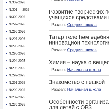
№302-2026
№301 — 2026
Развитие творческих 
учащихся средствами 
№300-2026
Раздел:
Средняя школа
№299-2026
№298-2026
Татар теле һәм әдәби
№297-2026
инновацион технологи
№296-2026
Раздел:
Средняя школа
№295-2026
№294-2025
Химия – наука о веще
№293-2025
Раздел:
Начальная школа
№292-2025
Знакомство с пешкой
№291-2025
Раздел:
Начальная школа
№290-2025
№289-2025
Особенности организа
№288-2025
для детей с ОВЗ