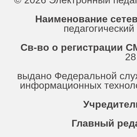
© 2026 Электронный педа
Наименование сетев
педагогически
Св-во о регистрации СМ
28
выдано Федеральной служ
информационных техноло
Учредител
Главный ред