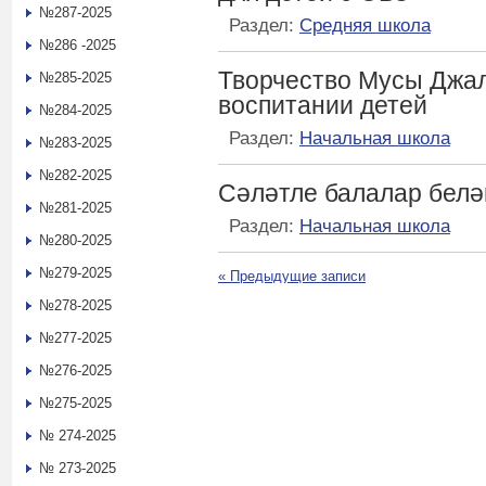
№287-2025
Раздел:
Средняя школа
№286 -2025
Творчество Мусы Джал
№285-2025
воспитании детей
№284-2025
Раздел:
Начальная школа
№283-2025
№282-2025
Сәләтле балалар бел
№281-2025
Раздел:
Начальная школа
№280-2025
№279-2025
«
Предыдущие записи
№278-2025
№277-2025
№276-2025
№275-2025
№ 274-2025
№ 273-2025