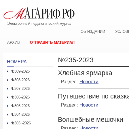
Электронный педагогический журнал
ОБ ИЗДАНИИ
УСЛОВ
АРХИВ
ОТПРАВИТЬ МАТЕРИАЛ
№235-2023
НОМЕРА
№309-2026
Хлебная ярмарка
№308-2026
Раздел:
Новости
№307-2026
Путешествие по сказк
№306-2026
Раздел:
Новости
№305-2026
№304-2026
Волшебные мешочки
№303 -2026
Раздел:
Новости