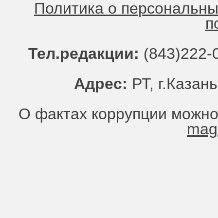
Политика о персональн
п
Тел.редакции:
(843)222-0
Адрес:
РТ, г.Казань
О фактах коррупции можно
mag