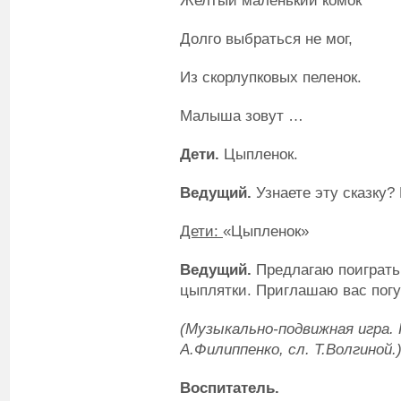
Желтый маленький комок
Долго выбраться не мог,
Из скорлупковых пеленок.
Малыша зовут …
Дети.
Цыпленок.
Ведущий.
Узнаете эту сказку?
Дети:
«Цыпленок»
Ведущий.
Предлагаю поиграть.
цыплятки. Приглашаю вас погу
(Музыкально-подвижная игра.
А.Филиппенко, сл. Т.Волгиной.
Воспитатель
.