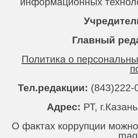
информационных техноло
Учредител
Главный ред
Политика о персональн
п
Тел.редакции:
(843)222-0
Адрес:
РТ, г.Казань
О фактах коррупции можно
mag