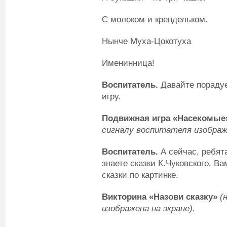
С молоком и крендельком.
Нынче Муха-Цокотуха
Именинница!
Воспитатель
.
Давайте порадуе
игру.
Подвижная игра «Насекомые
сигналу воспитателя изобра
Воспитатель
.
А сейчас, ребят
знаете сказки К.Чуковского. В
сказки по картинке.
Викторина «Назови сказку»
(н
изображена на экране).