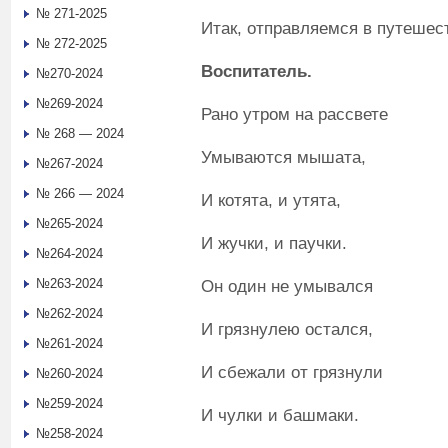
№ 271-2025
Итак, отправляемся в путешес
№ 272-2025
Воспитатель
.
№270-2024
№269-2024
Рано утром на рассвете
№ 268 — 2024
Умываются мышата,
№267-2024
№ 266 — 2024
И котята, и утята,
№265-2024
И жучки, и паучки.
№264-2024
№263-2024
Он один не умывался
№262-2024
И грязнулею остался,
№261-2024
И сбежали от грязнули
№260-2024
№259-2024
И чулки и башмаки.
№258-2024