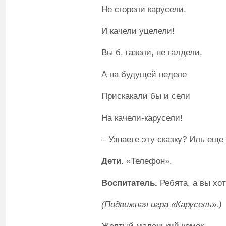
Не сгорели карусели,
И качели уцелели!
Вы б, газели, не галдели,
А на будущей неделе
Прискакали бы и сели
На качели-карусели!
– Узнаете эту сказку? Иль еще
Дети
.
«Телефон».
Воспитатель
.
Ребята, а вы хот
(Подвижная игра «Карусель».)