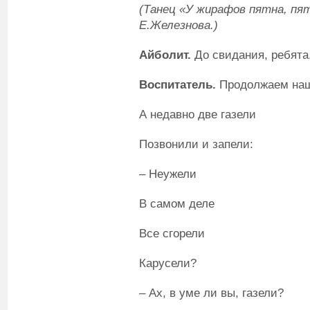
(Танец «У жирафов пятна, пя
Е.Железнова.)
Айболит.
До свидания, ребята
Воспитатель
.
Продолжаем наше
А недавно две газели
Позвонили и запели:
– Неужели
В самом деле
Все сгорели
Карусели?
– Ах, в уме ли вы, газели?