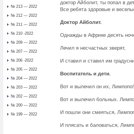
доктор Айболит, ты попал в дет
№ 213 — 2022
Все ребята здоровые и веселы
№ 212 — 2022
Доктор Айболит
.
№ 211 — 2022
№ 210 -2022
Однажды в Африке десять ноч
№ 209 — 2022
Лечил я несчастных зверят,
№ 207 — 2022
И ставил и ставил им градусни
№ 206 -2022
№ 205 — 2022
Воспитатель и дети
.
№ 204 — 2022
Вот и вылечил он их, Лимпопо!
№ 203 — 2022
№ 202 — 2022
Вот и вылечил больных. Лимпо
№ 200 — 2022
И пошли они смеяться, Лимпо
№ 199 — 2022
И плясать и баловаться, Лимп