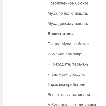
Позолоченное брюхо!
Муха по полю пошла,
Муха денежку нашла.
Воспитатель
.
Пошла Муха на базар,
И купила самовар:
«Приходите, тараканы,
Я вас чаем угощу!».
Тараканы прибегали,
Все стаканы выпивали,
А букашки – по три чашки