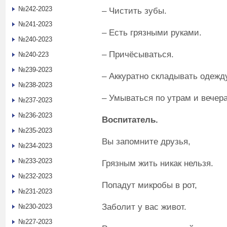
№242-2023
–
Чистить зубы.
№241-2023
–
Есть грязными руками.
№240-2023
–
Причёсываться.
№240-223
№239-2023
–
Аккуратно складывать одежду
№238-2023
–
Умываться по утрам и вечер
№237-2023
№236-2023
Воспитатель
.
№235-2023
Вы запомните друзья,
№234-2023
№233-2023
Грязным жить никак нельзя.
№232-2023
Попадут микробы в рот,
№231-2023
Заболит у вас живот.
№230-2023
№227-2023