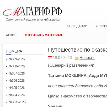
Электронный педагогический журнал
ОБ ИЗДАНИИ
УСЛОВ
АРХИВ
ОТПРАВИТЬ МАТЕРИАЛ
Путешествие по сказк
НОМЕРА
18.07.2023
Новости
№309-2026
(Сценарий развлечения)
№308-2026
№307-2026
Татьяна МОКШИНА, Аида МУ
№306-2026
воспитатели детского сада №
№305-2026
№304-2026
Цель
:
знакомство с творчество
№303 -2026
Задачи
: