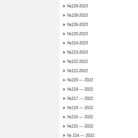
№229-2023
№228-2023
№226-2023
№225-2023
№224-2023
№223-2023
№222-2022
№221-2022
№220 — 2022
№219 — 2022
№217 — 2022
№218 — 2022
№216 — 2022
№215 — 2022
№ 214 — 2022