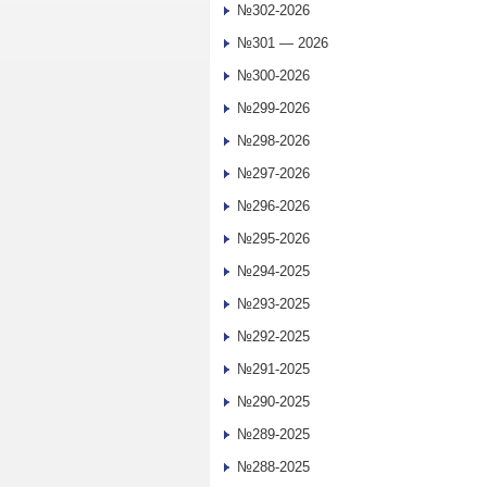
№302-2026
№301 — 2026
№300-2026
№299-2026
№298-2026
№297-2026
№296-2026
№295-2026
№294-2025
№293-2025
№292-2025
№291-2025
№290-2025
№289-2025
№288-2025