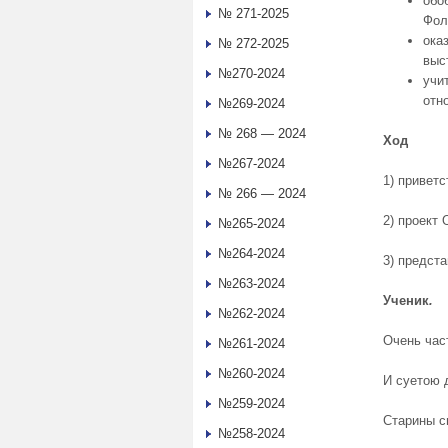
обо
№ 271-2025
Фол
ока
№ 272-2025
выс
№270-2024
учи
отн
№269-2024
№ 268 — 2024
Ход
№267-2024
1) приветс
№ 266 — 2024
2) проект
№265-2024
№264-2024
3) предст
№263-2024
Ученик
.
№262-2024
Очень час
№261-2024
№260-2024
И суетою 
№259-2024
Старины с
№258-2024