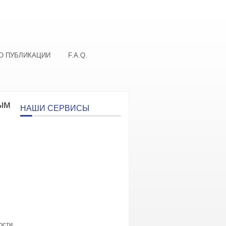
О ПУБЛИКАЦИИ
F.A.Q.
ым
НАШИ СЕРВИСЫ
ости