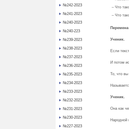
№242-2023
– Что так
№241-2023
– Что так
№240-2023
Перемена
№240-223
Ученик.
№239-2023
№238-2023
Если текс
№237-2023
И потом и
№236-2023
То, что вы
№235-2023
№234-2023
Называетс
№233-2023
Ученик
.
№232-2023
Она как че
№231-2023
№230-2023
Народной 
№227-2023