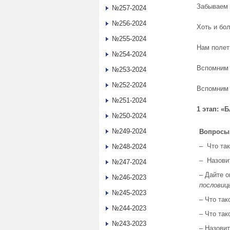
Забываем 
№257-2024
№256-2024
Хоть и бо
№255-2024
Нам полет
№254-2024
Вспомним 
№253-2024
№252-2024
Вспомним 
№251-2024
1 этап: «
№250-2024
№249-2024
Вопросы
– Что та
№248-2024
– Назови
№247-2024
– Дайте 
№246-2023
пословиц
№245-2023
– Что так
№244-2023
– Что так
№243-2023
– Назовит