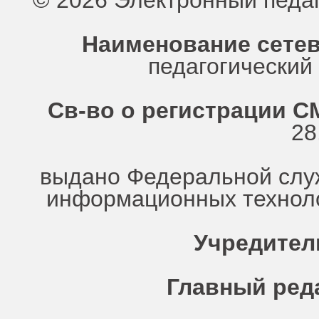
© 2026 Электронный педа
Наименование сетев
педагогически
Св-во о регистрации СМ
28
выдано Федеральной служ
информационных техноло
Учредител
Главный ред