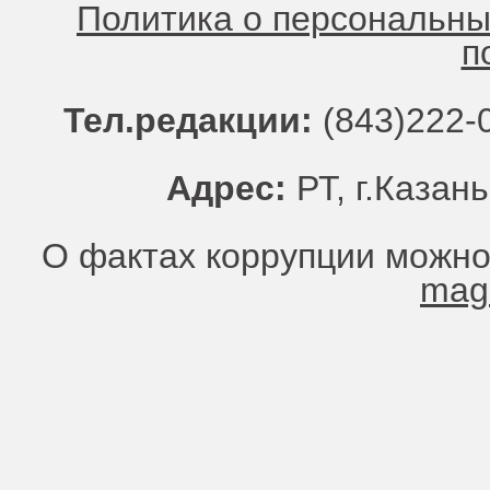
Политика о персональн
п
Тел.редакции:
(843)222-0
Адрес:
РТ, г.Казань
О фактах коррупции можно
mag