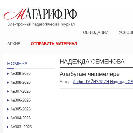
Электронный педагогический журнал
ОБ ИЗДАНИИ
УСЛОВ
АРХИВ
ОТПРАВИТЬ МАТЕРИАЛ
НАДЕЖДА СЕМЕНОВА
НОМЕРА
Алабугам чишмәләре
№309-2026
Автор:
Илфат ГАЙНУЛЛИН
,
Надежда С
№308-2026
№307-2026
№306-2026
№305-2026
№304-2026
№303 -2026