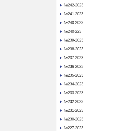
№242-2023
№241-2023
№240-2023
№240-223
№239-2023
№238-2023
№237-2023
№236-2023
№235-2023
№234-2023
№233-2023
№232-2023
№231-2023
№230-2023
№227-2023