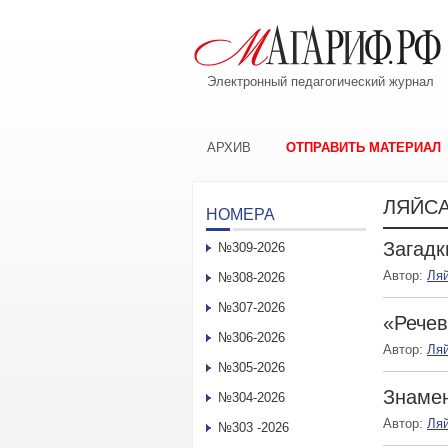
Электронный педагогический журнал
АРХИВ
ОТПРАВИТЬ МАТЕРИАЛ
ЛЯЙС
НОМЕРА
Загадк
№309-2026
Автор:
Ля
№308-2026
№307-2026
«Речев
№306-2026
Автор:
Ля
№305-2026
Знаме
№304-2026
Автор:
Ля
№303 -2026