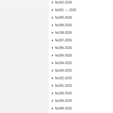
№302-2026
№301 — 2026
№300-2026
№299-2026
№298-2026
№297-2026
№296-2026
№295-2026
№294-2025
№293-2025
№292-2025
№291-2025
№290-2025
№289-2025
№288-2025