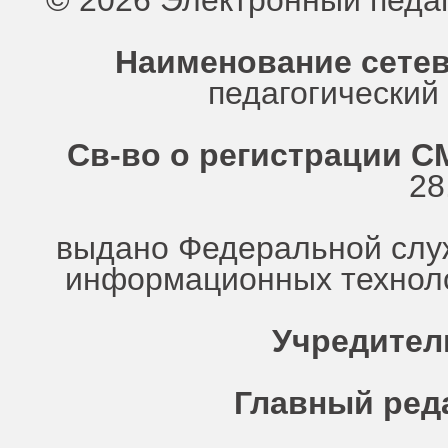
© 2026 Электронный педа
Наименование сетев
педагогически
Св-во о регистрации СМ
28
выдано Федеральной служ
информационных техноло
Учредител
Главный ред