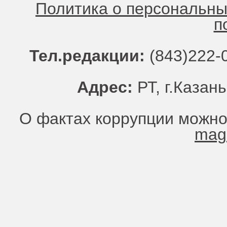
Политика о персональн
п
Тел.редакции:
(843)222-0
Адрес:
РТ, г.Казань
О фактах коррупции можно
mag