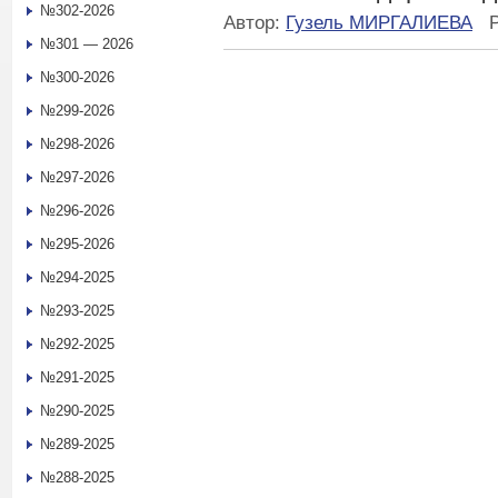
№302-2026
Автор:
Гузель МИРГАЛИЕВА
№301 — 2026
№300-2026
№299-2026
№298-2026
№297-2026
№296-2026
№295-2026
№294-2025
№293-2025
№292-2025
№291-2025
№290-2025
№289-2025
№288-2025