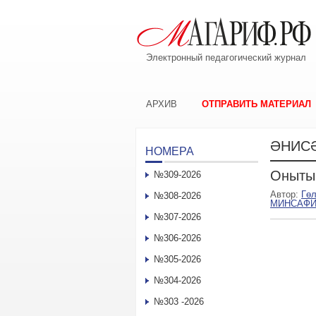
Электронный педагогический журнал
АРХИВ
ОТПРАВИТЬ МАТЕРИАЛ
ӘНИС
НОМЕРА
Оныты
№309-2026
Автор:
Гө
№308-2026
МИНСАФ
№307-2026
№306-2026
№305-2026
№304-2026
№303 -2026