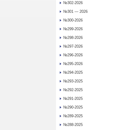
№302-2026
№301 — 2026
№300-2026
№299-2026
№298-2026
№297-2026
№296-2026
№295-2026
№294-2025
№293-2025
№292-2025
№291-2025
№290-2025
№289-2025
№288-2025