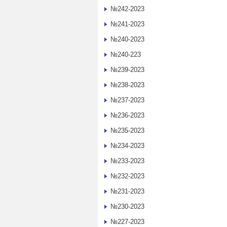
№242-2023
№241-2023
№240-2023
№240-223
№239-2023
№238-2023
№237-2023
№236-2023
№235-2023
№234-2023
№233-2023
№232-2023
№231-2023
№230-2023
№227-2023