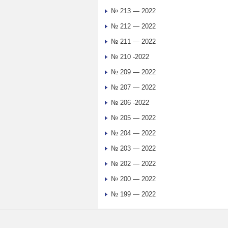
№ 213 — 2022
№ 212 — 2022
№ 211 — 2022
№ 210 -2022
№ 209 — 2022
№ 207 — 2022
№ 206 -2022
№ 205 — 2022
№ 204 — 2022
№ 203 — 2022
№ 202 — 2022
№ 200 — 2022
№ 199 — 2022