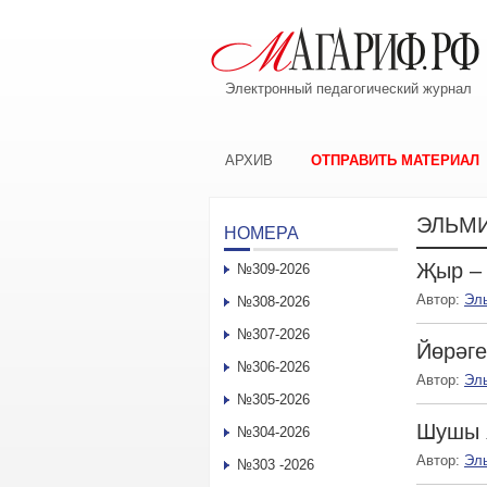
Электронный педагогический журнал
АРХИВ
ОТПРАВИТЬ МАТЕРИАЛ
ЭЛЬМ
НОМЕРА
Җыр –
№309-2026
Автор:
Эл
№308-2026
№307-2026
Йөрәге
№306-2026
Автор:
Эл
№305-2026
Шушы я
№304-2026
Автор:
Эл
№303 -2026