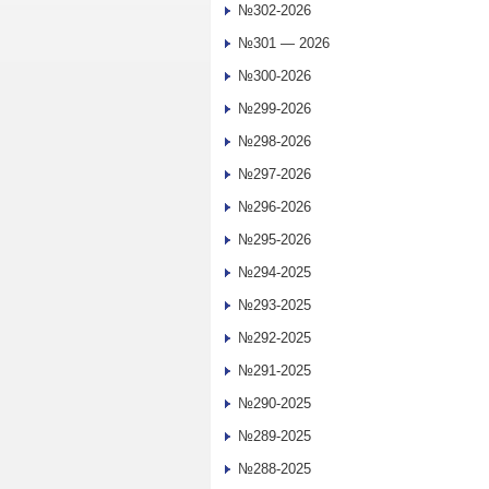
№302-2026
№301 — 2026
№300-2026
№299-2026
№298-2026
№297-2026
№296-2026
№295-2026
№294-2025
№293-2025
№292-2025
№291-2025
№290-2025
№289-2025
№288-2025