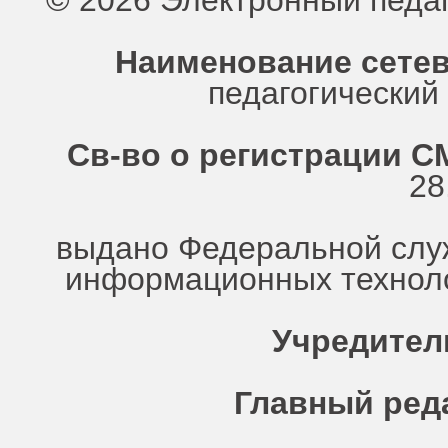
© 2026 Электронный педа
Наименование сетев
педагогически
Св-во о регистрации СМ
28
выдано Федеральной служ
информационных техноло
Учредител
Главный ред