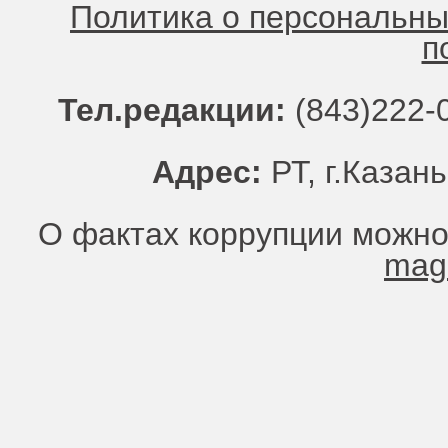
Политика о персональн
п
Тел.редакции:
(843)222-0
Адрес:
РТ, г.Казань
О фактах коррупции можно
mag