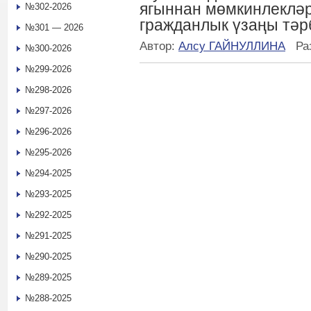
ягыннан мөмкинлекләр
№302-2026
гражданлык үзаңы тәр
№301 — 2026
Автор:
Алсу ГАЙНУЛЛИНА
Ра
№300-2026
№299-2026
№298-2026
№297-2026
№296-2026
№295-2026
№294-2025
№293-2025
№292-2025
№291-2025
№290-2025
№289-2025
№288-2025