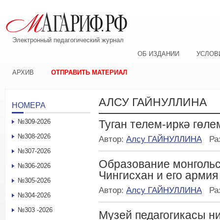
Электронный педагогический журнал
ОБ ИЗДАНИИ
УСЛОВ
АРХИВ
ОТПРАВИТЬ МАТЕРИАЛ
АЛСУ ГАЙНУЛЛИНА
НОМЕРА
№309-2026
Туган телем-иркә гөле
№308-2026
Автор:
Алсу ГАЙНУЛЛИНА
Ра
№307-2026
Образование монгольск
№306-2026
Чингисхан и его армия
№305-2026
Автор:
Алсу ГАЙНУЛЛИНА
Ра
№304-2026
№303 -2026
Музей педагогикасы н