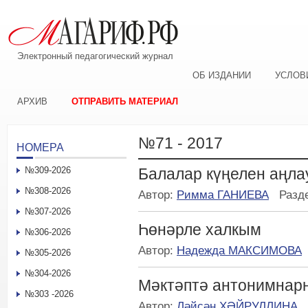
Электронный педагогический журнал
ОБ ИЗДАНИИ
УСЛОВ
АРХИВ
ОТПРАВИТЬ МАТЕРИАЛ
№71 - 2017
НОМЕРА
№309-2026
Балалар күңелен аңл
№308-2026
Автор:
Римма ГАНИЕВА
Разд
№307-2026
Һөнәрле халкым
№306-2026
Автор:
Надежда МАКСИМОВА
№305-2026
№304-2026
Мәктәптә антонимнар
№303 -2026
Автор:
Ләйсән ХӘЙРУЛЛИНА