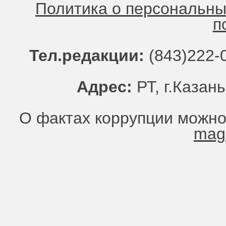
Политика о персональн
п
Тел.редакции:
(843)222-0
Адрес:
РТ, г.Казань
О фактах коррупции можно
mag