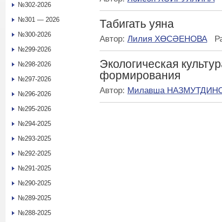
№302-2026
№301 — 2026
Табигать уяна
№300-2026
Автор:
Лилия ХӨСӘЕНОВА
Р
№299-2026
Экологическая культур
№298-2026
формирования
№297-2026
Автор:
Милавша НАЗМУТДИН
№296-2026
№295-2026
№294-2025
№293-2025
№292-2025
№291-2025
№290-2025
№289-2025
№288-2025