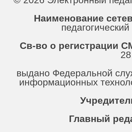
© 2026 Электронный педа
Наименование сетев
педагогически
Св-во о регистрации СМ
28
выдано Федеральной служ
информационных техноло
Учредител
Главный ред