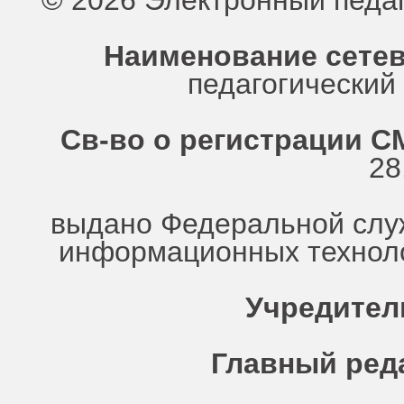
© 2026 Электронный педа
Наименование сетев
педагогически
Св-во о регистрации СМ
28
выдано Федеральной служ
информационных техноло
Учредител
Главный ред