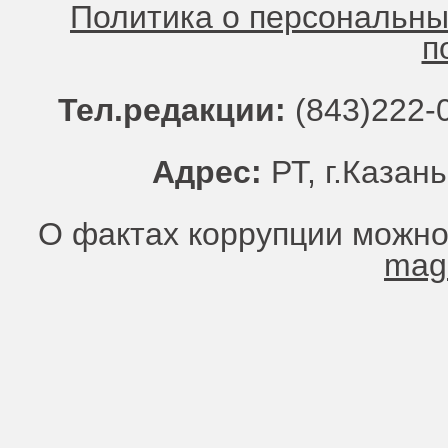
Политика о персональн
п
Тел.редакции:
(843)222-0
Адрес:
РТ, г.Казань
О фактах коррупции можно
mag