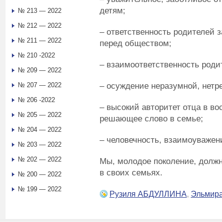
детям;
№ 213 — 2022
№ 212 — 2022
– ответственность родителей 
№ 211 — 2022
перед обществом;
№ 210 -2022
– взаимоответственность родит
№ 209 — 2022
– осуждение неразумной, нетр
№ 207 — 2022
№ 206 -2022
– высокий авторитет отца в во
№ 205 — 2022
решающее слово в семье;
№ 204 — 2022
– человечность, взаимоуважен
№ 203 — 2022
№ 202 — 2022
Мы, молодое поколение, долж
в своих семьях.
№ 200 — 2022
№ 199 — 2022
Рузиля АБДУЛЛИНА
,
Эльмир