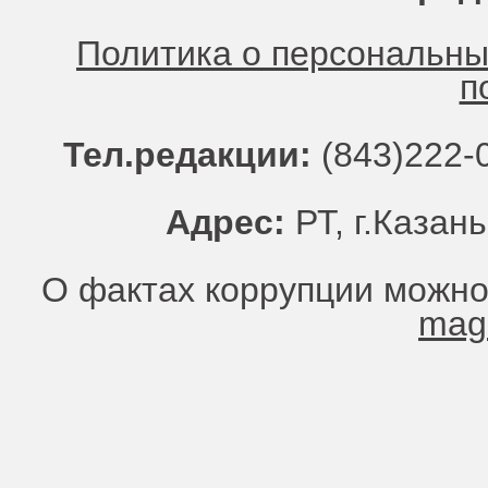
Политика о персональн
п
Тел.редакции:
(843)222-0
Адрес:
РТ, г.Казань
О фактах коррупции можно
mag