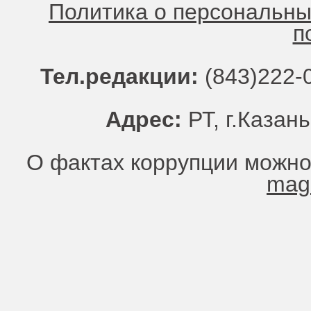
Политика о персональн
п
Тел.редакции:
(843)222-0
Адрес:
РТ, г.Казань
О фактах коррупции можно
mag