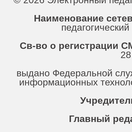
© 2026 Электронный педа
Наименование сетев
педагогически
Св-во о регистрации СМ
28
выдано Федеральной служ
информационных техноло
Учредител
Главный ред