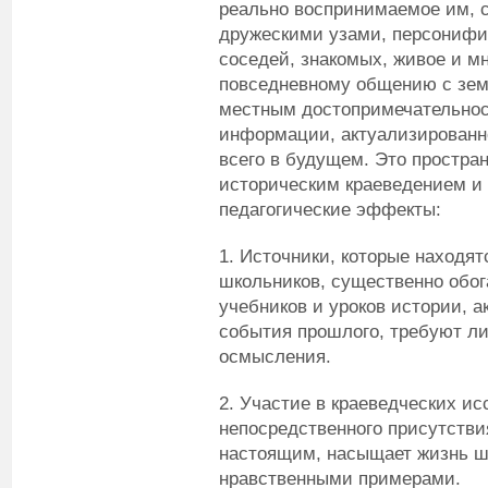
реально воспринимаемое им, 
дружескими узами, персонифи
соседей, знакомых, живое и м
повседневному общению с зем
местным достопримечательнос
информации, актуализированно
всего в будущем. Это простран
историческим краеведением и
педагогические эффекты:
1. Источники, которые находя
школьников, существенно обог
учебников и уроков истории, 
события прошлого, требуют ли
осмысления.
2. Участие в краеведческих и
непосредственного присутстви
настоящим, насыщает жизнь ш
нравственными примерами.