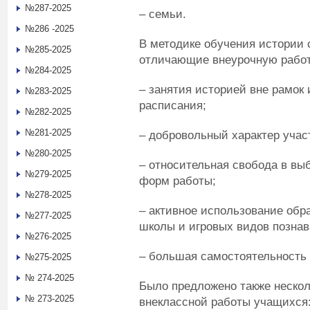
№287-2025
– семьи.
№286 -2025
В методике обучения истории
№285-2025
отличающие внеурочную работ
№284-2025
– занятия историей вне рамок
№283-2025
расписания;
№282-2025
№281-2025
– добровольный характер учас
№280-2025
– относительная свобода в вы
№279-2025
форм работы;
№278-2025
– активное использование обр
№277-2025
школы и игровых видов познав
№276-2025
– большая самостоятельность
№275-2025
№ 274-2025
Было предложено также неско
№ 273-2025
внеклассной работы учащихся