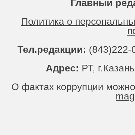
Главный ред
Политика о персональн
п
Тел.редакции:
(843)222-0
Адрес:
РТ, г.Казань
О фактах коррупции можно
mag