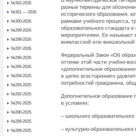
В научно-методической литера
№302-2026
разные термины для обозначе
№301 — 2026
исторического образования, к
рамками учебного процесса, т
№300-2026
образовательного стандарта и
№299-2026
мероприятиями. Ее называют в
№298-2026
внеклассной или внешкольной 
№297-2026
Федеральный Закон «Об образ
№296-2026
оттенки этой части учебно-вос
№295-2026
«дополнительное образование»
в целях всестороннего удовле
№294-2025
потребностей гражданина, общ
№293-2025
№292-2025
Дополнительное образование п
в условиях:
№291-2025
№290-2025
– школьного образовательного 
№289-2025
– культурно-образовательного 
№288-2025