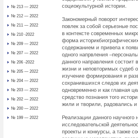
социокультурной истории.
№ 213 — 2022
№ 212 — 2022
Закономерный поворот интерес
№ 211 — 2022
повлек за собой серьезные по
в контексте современных микр
№ 210 -2022
форма историкбиографически
№ 209 — 2022
содержанием и привела к появ
№ 207 — 2022
одного напрвления –персональ
данного направления состоит в
№ 206 -2022
жизни и неповторимых судеб 
№ 205 — 2022
изучение формирования и разв
№ 204 — 2022
сохранившихся следов их дея
одновременно и как главная це
№ 203 — 2022
средство познания того истори
№ 202 — 2022
жили и творили, радовались и
№ 200 — 2022
Реализации данного научного 
№ 199 — 2022
исследовательской деятельно
проекты и конкурсы, а также 