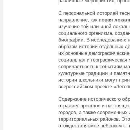
различные мероприятия, пров
С персональной историей тесн
направление, как
новая локал
изучение той или иной локаль
социального организма, созда
биографии. В исследованиях н
образом истории отдельных де
их основные демографические 
социальная и географическая 
сопричастность к событиям ма
культурные традиции и памятн
истории школьники могут прин
всероссийском проекте «Летоп
Содержание исторического обр
отражает прошлое и настоящее
городов, а также современных
территориальных районов. Это
отождествляемое ребенком с 