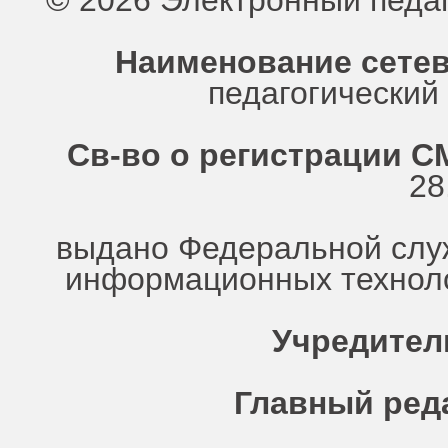
© 2026 Электронный педа
Наименование сетев
педагогически
Св-во о регистрации СМ
28
выдано Федеральной служ
информационных техноло
Учредител
Главный ред