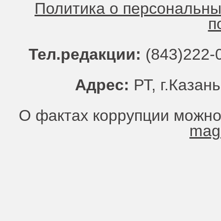
Политика о персональн
п
Тел.редакции:
(843)222-0
Адрес:
РТ, г.Казань
О фактах коррупции можно
mag