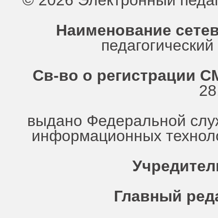
© 2026 Электронный педа
Наименование сетев
педагогически
Св-во о регистрации СМ
28
выдано Федеральной служ
информационных техноло
Учредител
Главный ред