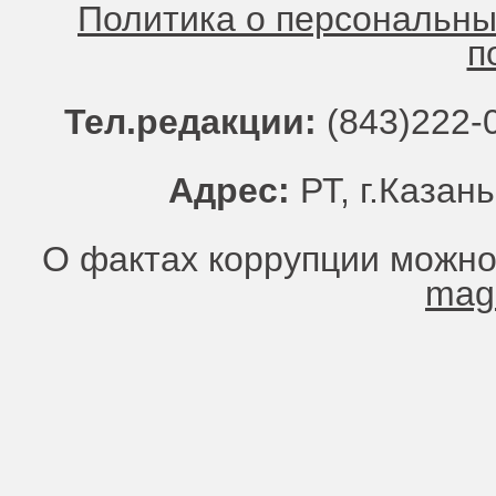
Политика о персональн
п
Тел.редакции:
(843)222-0
Адрес:
РТ, г.Казань
О фактах коррупции можно
mag