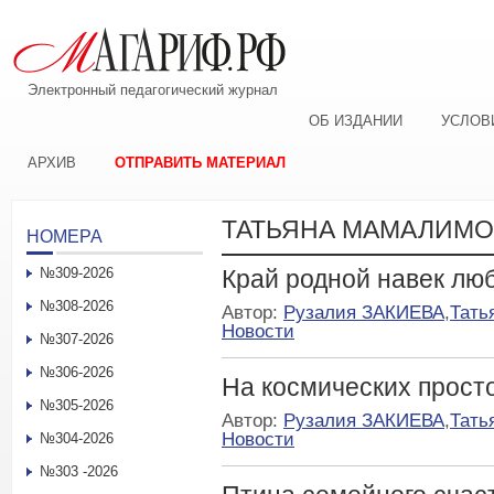
Электронный педагогический журнал
ОБ ИЗДАНИИ
УСЛОВ
АРХИВ
ОТПРАВИТЬ МАТЕРИАЛ
ТАТЬЯНА МАМАЛИМО
НОМЕРА
№309-2026
Край родной навек л
№308-2026
Автор:
Рузалия ЗАКИЕВА
,
Тат
Новости
№307-2026
№306-2026
На космических прост
№305-2026
Автор:
Рузалия ЗАКИЕВА
,
Тат
Новости
№304-2026
№303 -2026