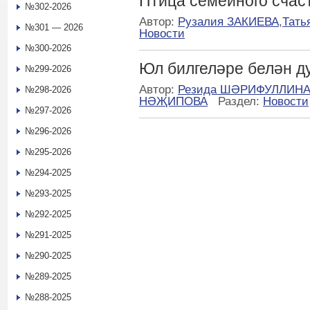
Птица семейного счас
№302-2026
Автор:
Рузалия ЗАКИЕВА
,
Тат
№301 — 2026
Новости
№300-2026
Юл билгеләре белән д
№299-2026
Автор:
Резида ШӘРИФУЛЛИН
№298-2026
НӘҖИПОВА
Раздел:
Новости
№297-2026
№296-2026
№295-2026
№294-2025
№293-2025
№292-2025
№291-2025
№290-2025
№289-2025
№288-2025