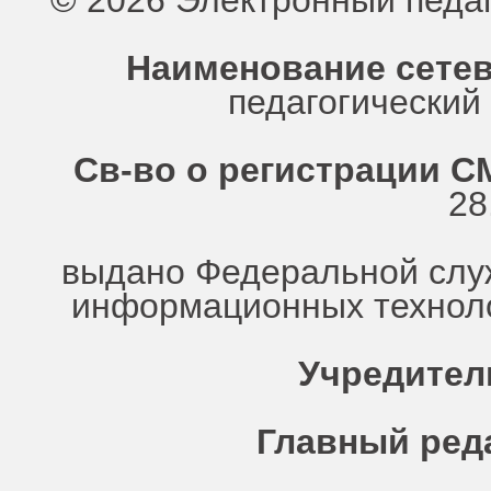
© 2026 Электронный педа
Наименование сетев
педагогически
Св-во о регистрации СМ
28
выдано Федеральной служ
информационных техноло
Учредител
Главный ред