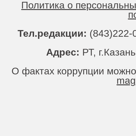
Политика о персональн
п
Тел.редакции:
(843)222-0
Адрес:
РТ, г.Казань
О фактах коррупции можно
mag