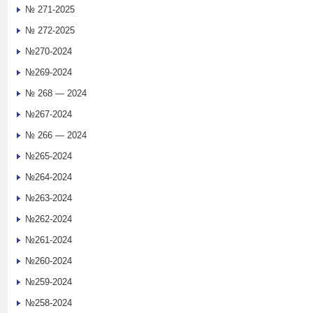
№ 271-2025
№ 272-2025
№270-2024
№269-2024
№ 268 — 2024
№267-2024
№ 266 — 2024
№265-2024
№264-2024
№263-2024
№262-2024
№261-2024
№260-2024
№259-2024
№258-2024