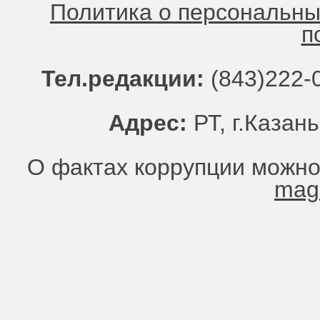
Политика о персональн
п
Тел.редакции:
(843)222-0
Адрес:
РТ, г.Казань
О фактах коррупции можно
mag