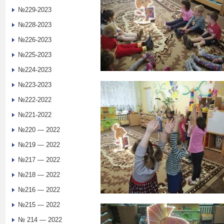
№229-2023
№228-2023
№226-2023
№225-2023
№224-2023
№223-2023
№222-2022
№221-2022
№220 — 2022
№219 — 2022
№217 — 2022
№218 — 2022
№216 — 2022
№215 — 2022
№ 214 — 2022