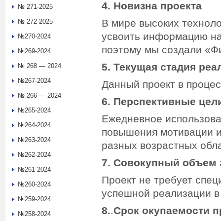
4. Новизна проекта
№ 271-2025
В мире высоких техноло
№ 272-2025
усвоить информацию на
№270-2024
поэтому мы создали «Фи
№269-2024
5. Текущая стадия реа
№ 268 — 2024
№267-2024
Данный проект в процес
№ 266 — 2024
6. Перспективные цел
№265-2024
Ежедневное использова
№264-2024
повышения мотивации и
№263-2024
разных возрастных обла
№262-2024
7. Совокупный объем 
№261-2024
Проект не требует спец
№260-2024
успешной реализации в 
№259-2024
8.
.
Срок окупаемости п
№258-2024