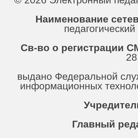
© 2026 Электронный педа
Наименование сетев
педагогически
Св-во о регистрации СМ
28
выдано Федеральной служ
информационных техноло
Учредител
Главный ред