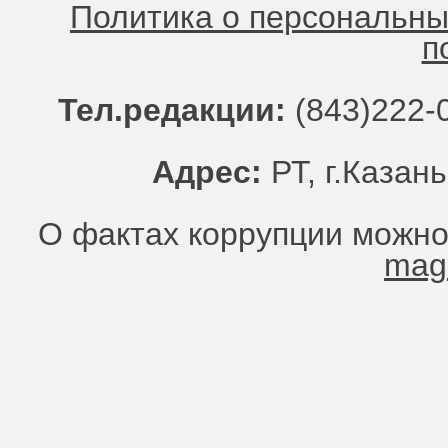
Политика о персональн
п
Тел.редакции:
(843)222-0
Адрес:
РТ, г.Казань
О фактах коррупции можно
mag