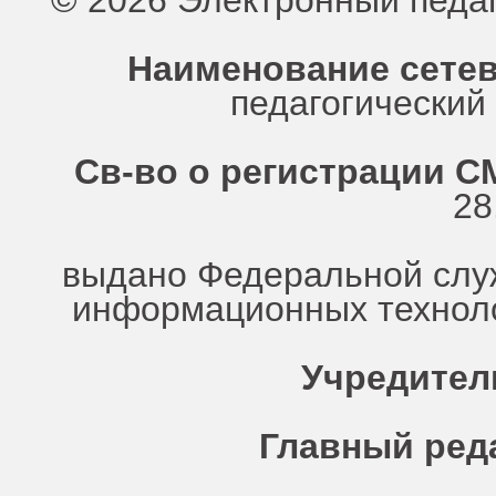
© 2026 Электронный педа
Наименование сетев
педагогически
Св-во о регистрации СМ
28
выдано Федеральной служ
информационных техноло
Учредител
Главный ред