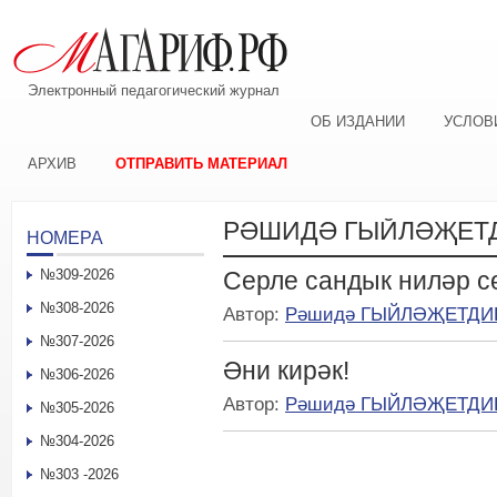
Электронный педагогический журнал
ОБ ИЗДАНИИ
УСЛОВ
АРХИВ
ОТПРАВИТЬ МАТЕРИАЛ
РӘШИДӘ ГЫЙЛӘҖЕТ
НОМЕРА
№309-2026
Серле сандык ниләр 
№308-2026
Автор:
Рәшидә ГЫЙЛӘҖЕТДИ
№307-2026
Әни кирәк!
№306-2026
Автор:
Рәшидә ГЫЙЛӘҖЕТДИ
№305-2026
№304-2026
№303 -2026