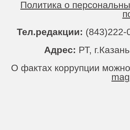
Политика о персональн
п
Тел.редакции:
(843)222-0
Адрес:
РТ, г.Казань
О фактах коррупции можно
mag