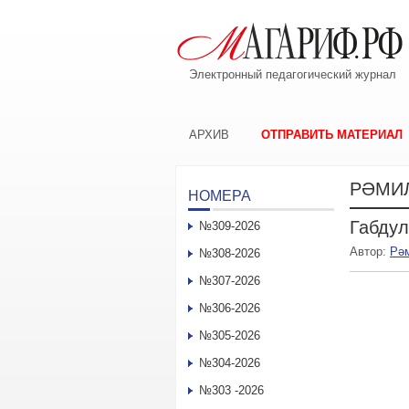
Электронный педагогический журнал
АРХИВ
ОТПРАВИТЬ МАТЕРИАЛ
РӘМИ
НОМЕРА
Габдул
№309-2026
Автор:
Рә
№308-2026
№307-2026
№306-2026
№305-2026
№304-2026
№303 -2026