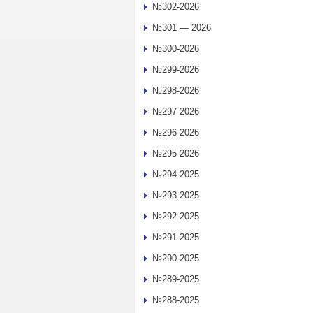
№302-2026
№301 — 2026
№300-2026
№299-2026
№298-2026
№297-2026
№296-2026
№295-2026
№294-2025
№293-2025
№292-2025
№291-2025
№290-2025
№289-2025
№288-2025