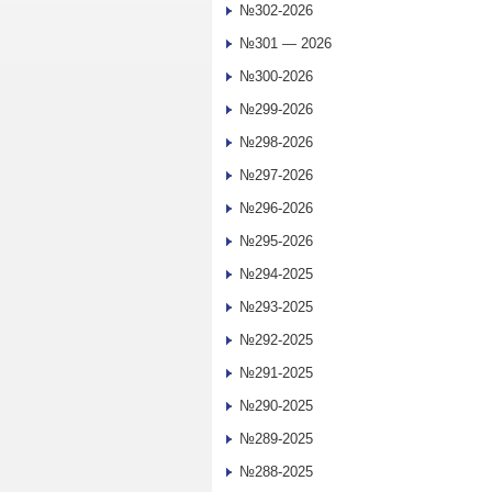
№302-2026
№301 — 2026
№300-2026
№299-2026
№298-2026
№297-2026
№296-2026
№295-2026
№294-2025
№293-2025
№292-2025
№291-2025
№290-2025
№289-2025
№288-2025