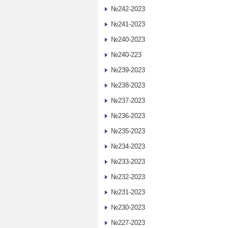
№242-2023
№241-2023
№240-2023
№240-223
№239-2023
№238-2023
№237-2023
№236-2023
№235-2023
№234-2023
№233-2023
№232-2023
№231-2023
№230-2023
№227-2023