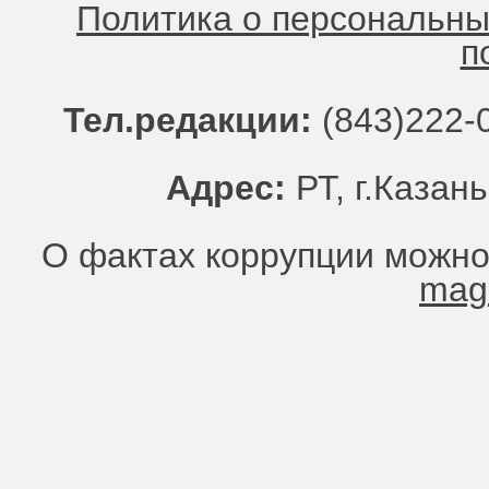
Политика о персональн
п
Тел.редакции:
(843)222-0
Адрес:
РТ, г.Казань
О фактах коррупции можно
mag