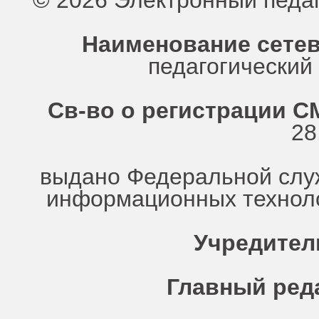
© 2026 Электронный педа
Наименование сетев
педагогически
Св-во о регистрации СМ
28
выдано Федеральной служ
информационных техноло
Учредител
Главный ред