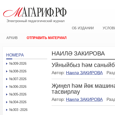
Электронный педагогический журнал
ОБ ИЗДАНИИ
УСЛОВ
АРХИВ
ОТПРАВИТЬ МАТЕРИАЛ
НАИЛӘ ЗАКИРОВА
НОМЕРА
№309-2026
Уйныйбыз һәм саный
№308-2026
Автор:
Наилә ЗАКИРОВА
Раз
№307-2026
Җиңел һәм йөк машин
№306-2026
тасвирлау
№305-2026
Автор:
Наилә ЗАКИРОВА
Раз
№304-2026
№303 -2026