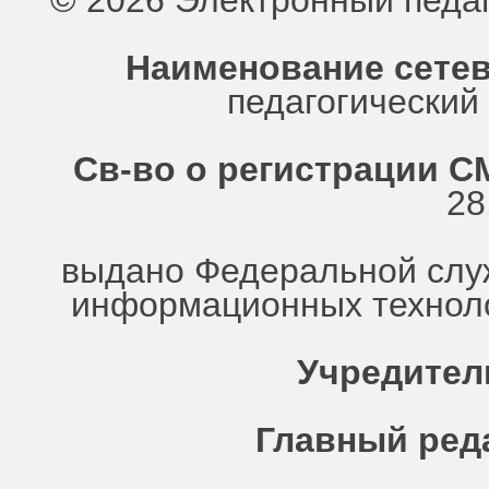
© 2026 Электронный педа
Наименование сетев
педагогически
Св-во о регистрации СМ
28
выдано Федеральной служ
информационных техноло
Учредител
Главный ред