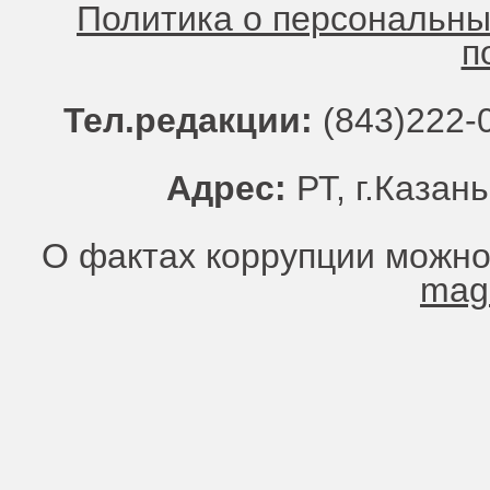
Политика о персональн
п
Тел.редакции:
(843)222-0
Адрес:
РТ, г.Казань
О фактах коррупции можно
mag