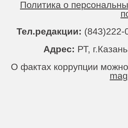
Политика о персональн
п
Тел.редакции:
(843)222-0
Адрес:
РТ, г.Казань
О фактах коррупции можно
mag