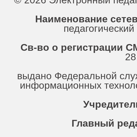
© 2026 Электронный педа
Наименование сетев
педагогически
Св-во о регистрации СМ
28
выдано Федеральной служ
информационных техноло
Учредител
Главный ред