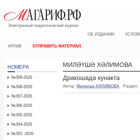
Электронный педагогический журнал
ОБ ИЗДАНИИ
УСЛОВ
АРХИВ
ОТПРАВИТЬ МАТЕРИАЛ
МИЛӘҮШӘ ХӘЛИМОВА
НОМЕРА
Дракошада кунакта
№309-2026
Автор:
Миләүшә ХӘЛИМОВА
Раздел:
№308-2026
№307-2026
№306-2026
№305-2026
№304-2026
№303 -2026