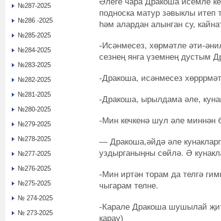
Әлеге чара Дракоша исемле ке
№287-2025
подноска матур зәвыклы итеп 
№286 -2025
һәм алардан алынган су, кайн
№285-2025
-Исәнмесез, хөрмәтле әти-әнил
№284-2025
сезнең янга үземнең дустым Д
№283-2025
-Дракоша, исәнмесез хөрррмәт
№282-2025
№281-2025
-Дракоша, ырылдама әле, куна
№280-2025
-Мин кечкенә шул әле миннән 
№279-2025
№278-2025
— Дракоша,әйдә әле кунакларг
уздырганыңны сөйлә. Ә кунакл
№277-2025
№276-2025
-Мин иртән торам да телгә ги
№275-2025
чыгарам телне.
№ 274-2025
-Карале Дракоша шушылай җит
№ 273-2025
карау)