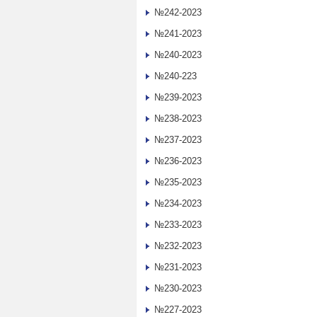
№242-2023
№241-2023
№240-2023
№240-223
№239-2023
№238-2023
№237-2023
№236-2023
№235-2023
№234-2023
№233-2023
№232-2023
№231-2023
№230-2023
№227-2023