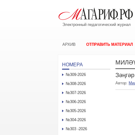
Электронный педагогический журнал
АРХИВ
ОТПРАВИТЬ МАТЕРИАЛ
МИЛӘ
НОМЕРА
Зәңгәр
№309-2026
Автор:
Ми
№308-2026
№307-2026
№306-2026
№305-2026
№304-2026
№303 -2026