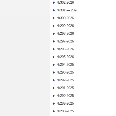
№302-2026
№301 — 2026
№300-2026
№299-2026
№298-2026
№297-2026
№296-2026
№295-2026
№294-2025
№293-2025
№292-2025
№291-2025
№290-2025
№289-2025
№288-2025