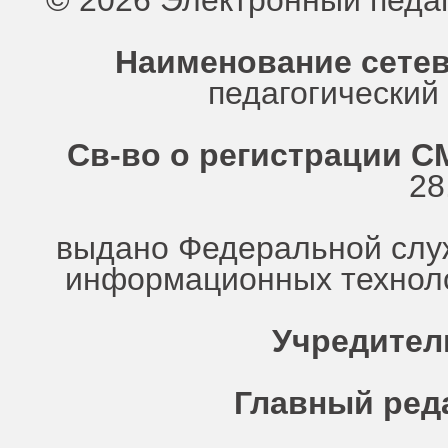
© 2026 Электронный педа
Наименование сетев
педагогически
Св-во о регистрации СМ
28
выдано Федеральной служ
информационных техноло
Учредител
Главный ред