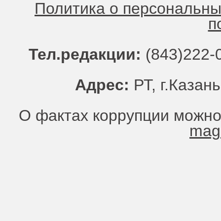
Политика о персональн
п
Тел.редакции:
(843)222-0
Адрес:
РТ, г.Казань
О фактах коррупции можно
mag