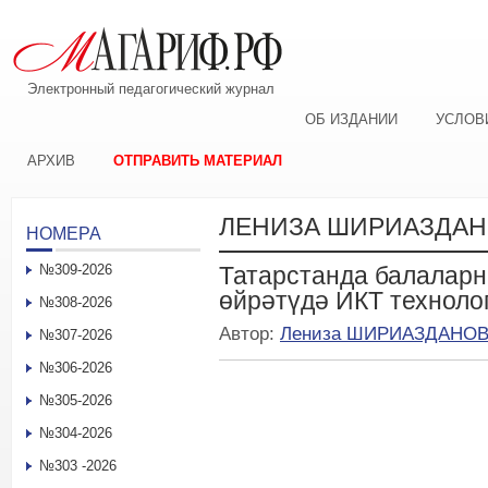
Электронный педагогический журнал
ОБ ИЗДАНИИ
УСЛОВ
АРХИВ
ОТПРАВИТЬ МАТЕРИАЛ
ЛЕНИЗА ШИРИАЗДАН
НОМЕРА
№309-2026
Татарстанда балаларн
өйрәтүдә ИКТ техноло
№308-2026
Автор:
Лениза ШИРИАЗДАНО
№307-2026
№306-2026
№305-2026
№304-2026
№303 -2026