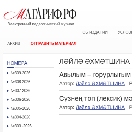
Электронный педагогический журнал
ОБ ИЗДАНИИ
УСЛОВ
АРХИВ
ОТПРАВИТЬ МАТЕРИАЛ
ЛӘЙЛӘ ӘХМӘТШИНА
НОМЕРА
№309-2026
Авылым – горурлыгым
№308-2026
Автор:
Ләйлә ӘХМӘТШИНА
Р
№307-2026
Сүзнең төп (лексик) м
№306-2026
Автор:
Ләйлә ӘХМӘТШИНА
Р
№305-2026
№304-2026
№303 -2026