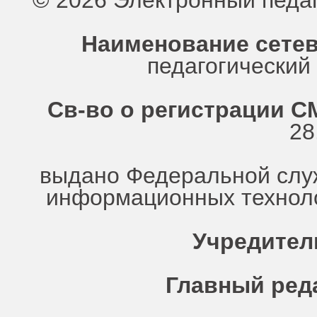
© 2026 Электронный педа
Наименование сетев
педагогически
Св-во о регистрации СМ
28
выдано Федеральной служ
информационных техноло
Учредител
Главный ред