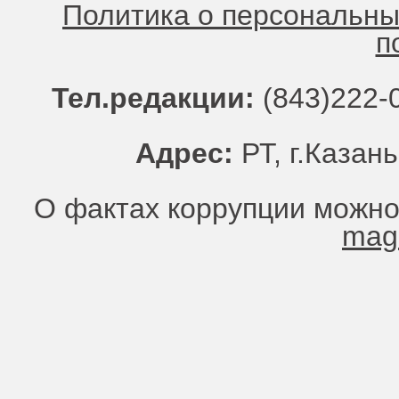
Политика о персональн
п
Тел.редакции:
(843)222-0
Адрес:
РТ, г.Казань
О фактах коррупции можно
mag