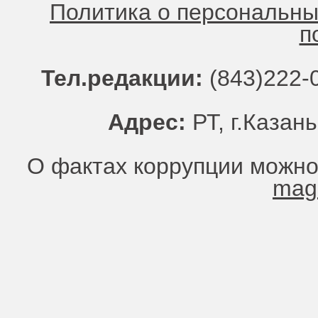
Политика о персональн
п
Тел.редакции:
(843)222-0
Адрес:
РТ, г.Казань
О фактах коррупции можно
mag