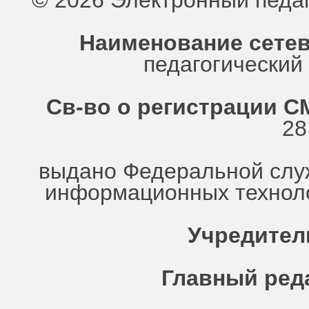
© 2026 Электронный педа
Наименование сетев
педагогически
Св-во о регистрации СМ
28
выдано Федеральной служ
информационных техноло
Учредител
Главный ред