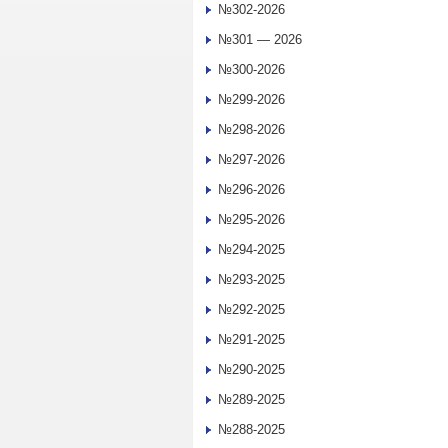
№302-2026
№301 — 2026
№300-2026
№299-2026
№298-2026
№297-2026
№296-2026
№295-2026
№294-2025
№293-2025
№292-2025
№291-2025
№290-2025
№289-2025
№288-2025