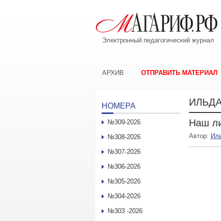
Электронный педагогический журнал
АРХИВ
ОТПРАВИТЬ МАТЕРИАЛ
ИЛЬД
НОМЕРА
Наш ли
№309-2026
Автор:
Ил
№308-2026
№307-2026
№306-2026
№305-2026
№304-2026
№303 -2026