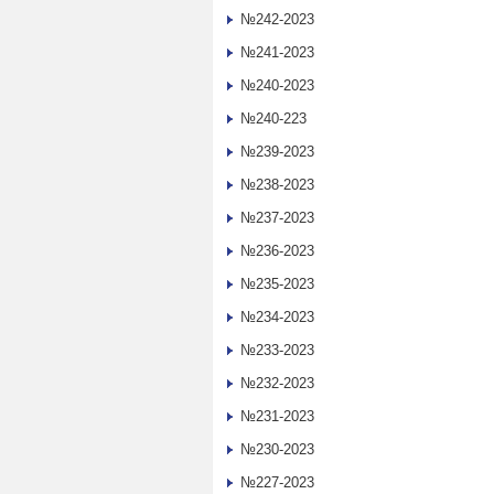
№242-2023
№241-2023
№240-2023
№240-223
№239-2023
№238-2023
№237-2023
№236-2023
№235-2023
№234-2023
№233-2023
№232-2023
№231-2023
№230-2023
№227-2023